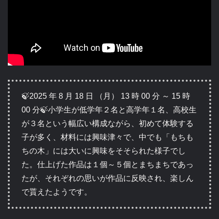
🍃2025 年 8 月 18 日 （月） 13 時 00 分 ～ 15 時
00 分🍃小学生が低学年２名と高学年１名、高校生
が３名という幅広い構成ながら、初めて体験する
子が多く、材料には興味津々で、中でも「もちも
ちの木」には大いに興味をそそられた様子でし
た。仕上げた作品は１個～５個とまちまちであっ
たが、それぞれの思いが作品に反映され、楽しん
で貰えたようです。