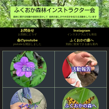
お問合せ
Instagram
お気軽にどうぞ
インスタグラムでも発信
会のyoutube
ふくおかの森へ
youtubeを開設しました
気軽に散策できる森を案内