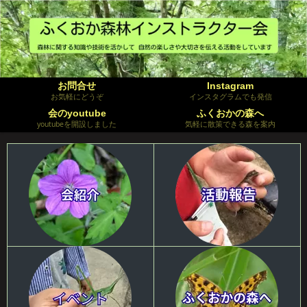
お問合せ
Instagram
お気軽にどうぞ
インスタグラムでも発信
会のyoutube
ふくおかの森へ
youtubeを開設しました
気軽に散策できる森を案内