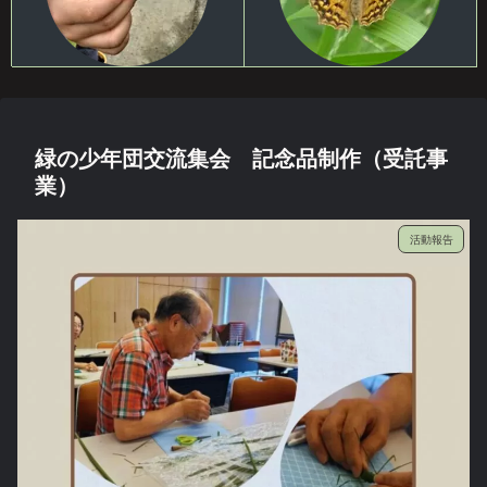
緑の少年団交流集会 記念品制作（受託事
業）
活動報告