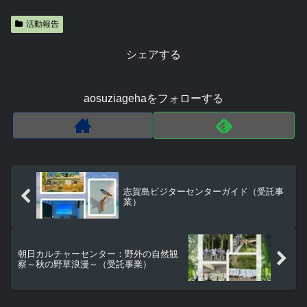
活動報告
シェアする
aosuziagehaをフォローする
志賀島ビジターセンターガイド（受託事
業）
朝日カルチャーセンター：野外の自然観
察～秋の野草浪漫～（受託事業）