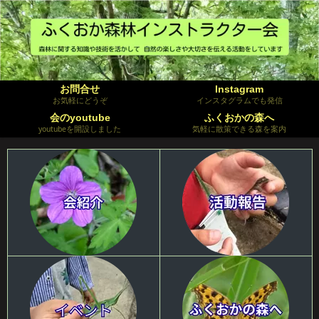
お問合せ
Instagram
お気軽にどうぞ
インスタグラムでも発信
会のyoutube
ふくおかの森へ
youtubeを開設しました
気軽に散策できる森を案内