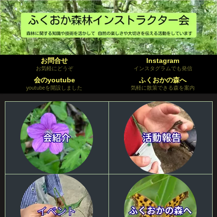
お問合せ
Instagram
お気軽にどうぞ
インスタグラムでも発信
会のyoutube
ふくおかの森へ
youtubeを開設しました
気軽に散策できる森を案内