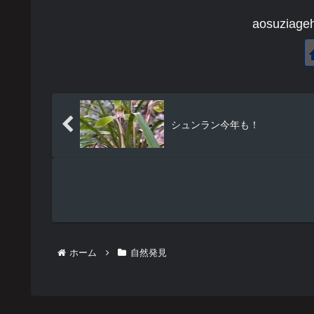
aosuzi
シュンラン今年も！
ホーム
自然発見