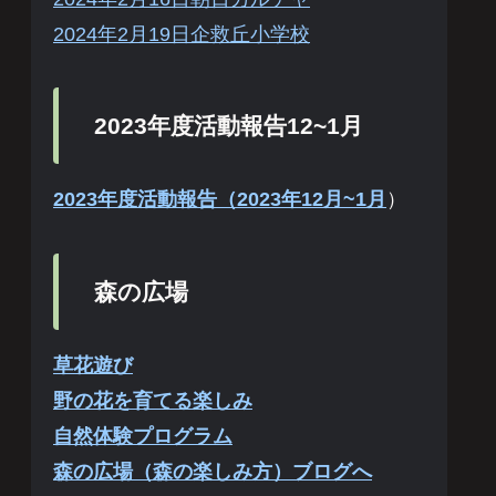
2024年2月19日企救丘小学校
2023年度活動報告12~1月
2023年度活動報告（2023年12月~1月
）
森の広場
草花遊び
野の花を育てる楽しみ
自然体験プログラム
森の広場（森の楽しみ方）ブログへ