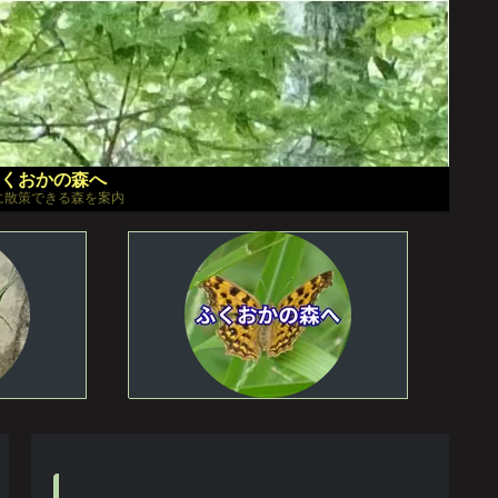
くおかの森へ
に散策できる森を案内