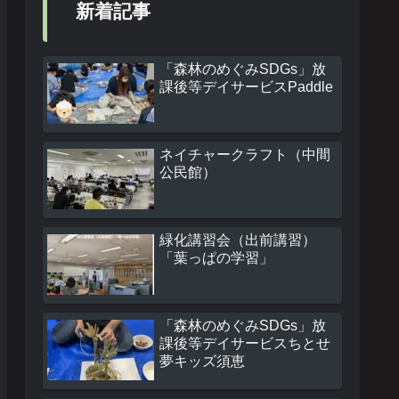
新着記事
「森林のめぐみSDGs」放
課後等デイサービスPaddle
ネイチャークラフト（中間
公民館）
緑化講習会（出前講習）
「葉っぱの学習」
「森林のめぐみSDGs」放
課後等デイサービスちとせ
夢キッズ須恵