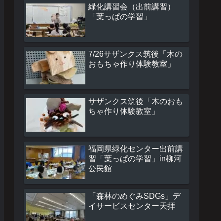
緑化講習会（出前講習）
「葉っぱの学習」
7/26サザンクス筑後「木の
おもちゃ作り体験教室」
サザンクス筑後「木のおも
ちゃ作り体験教室」
福岡県緑化センター出前講
習「葉っぱの学習」in柳河
公民館
「森林のめぐみSDGs」デ
イサービスセンター天拝