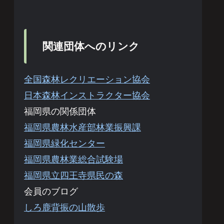
関連団体へのリンク
全国森林レクリエーション協会
日本森林インストラクター協会
福岡県の関係団体
福岡県農林水産部林業振興課
福岡県緑化センター
福岡県農林業総合試験場
福岡県立四王寺県民の森
会員のブログ
しろ鹿背振の山散歩