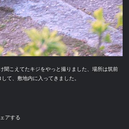
と声だけ聞こえてたキジをやっと撮りました、場所は筑前
ロして、敷地内に入ってきました。
ェアする