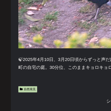
🍃2025年4月10日、3月20日頃からずっ
町の自宅の庭。30分位、このままキョロキョ
自然発見
シ