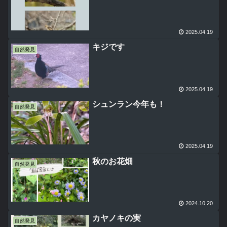
2025.04.19
キジです
自然発見
2025.04.19
シュンラン今年も！
自然発見
2025.04.19
秋のお花畑
自然発見
2024.10.20
カヤノキの実
自然発見