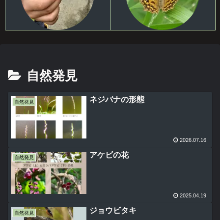
自然発見
ネジバナの形態
自然発見
2026.07.16
アケビの花
自然発見
2025.04.19
ジョウビタキ
自然発見