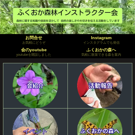
お問合せ
Instagram
お気軽にどうぞ
インスタグラムでも発信
会のyoutube
ふくおかの森へ
youtubeを開設しました
気軽に散策できる森を案内