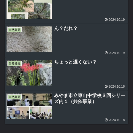
2024.10.19
ん？だれ？
自然発見
2024.10.19
ちょっと遅くない？
自然発見
2024.10.18
みやま市立東山中学校３回シリー
自然発見
ズ内１（共催事業）
2024.10.18