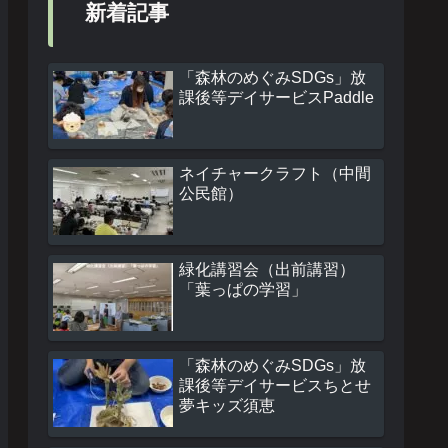
新着記事
「森林のめぐみSDGs」放
課後等デイサービスPaddle
ネイチャークラフト（中間
公民館）
緑化講習会（出前講習）
「葉っぱの学習」
「森林のめぐみSDGs」放
課後等デイサービスちとせ
夢キッズ須恵