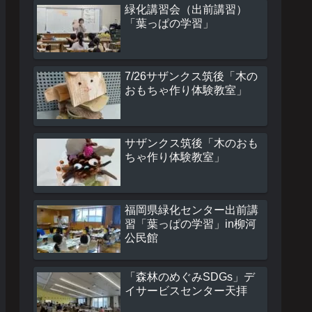
緑化講習会（出前講習）
「葉っぱの学習」
7/26サザンクス筑後「木の
おもちゃ作り体験教室」
サザンクス筑後「木のおも
ちゃ作り体験教室」
福岡県緑化センター出前講
習「葉っぱの学習」in柳河
公民館
「森林のめぐみSDGs」デ
イサービスセンター天拝