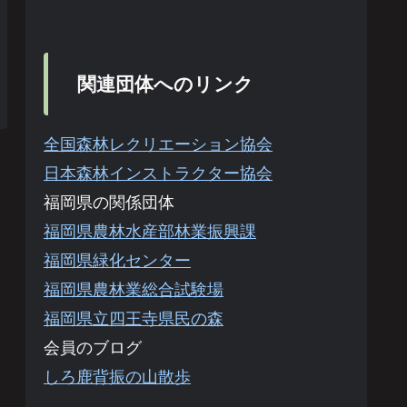
関連団体へのリンク
全国森林レクリエーション協会
日本森林インストラクター協会
福岡県の関係団体
福岡県農林水産部林業振興課
福岡県緑化センター
福岡県農林業総合試験場
福岡県立四王寺県民の森
会員のブログ
しろ鹿背振の山散歩