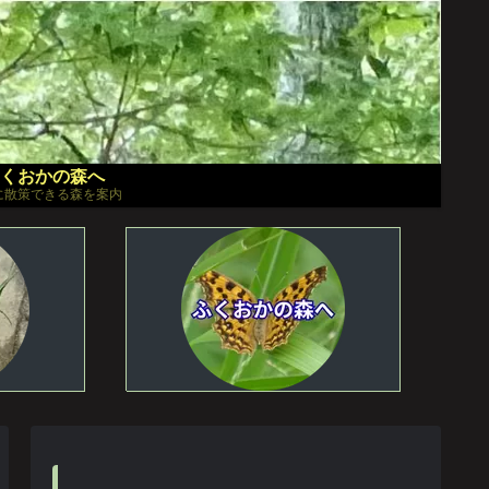
くおかの森へ
に散策できる森を案内