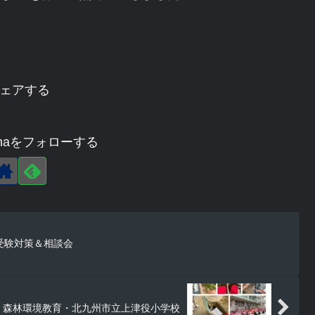
ェアする
agehaをフォローする
受験対策＆相談会
森林環境教育・北九州市立上津役小学校