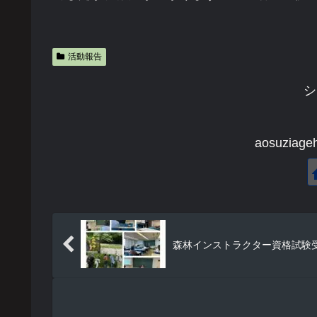
活動報告
シ
aosuzi
森林インストラクター資格試験