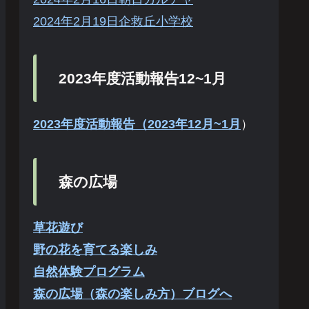
2024年2月19日企救丘小学校
2023年度活動報告12~1月
2023年度活動報告（2023年12月~1月
）
森の広場
草花遊び
野の花を育てる楽しみ
自然体験プログラム
森の広場（森の楽しみ方）ブログへ