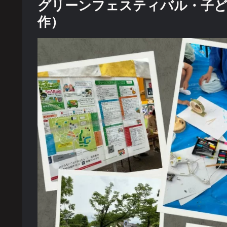
グリーンフェスティバル・子ど
作）