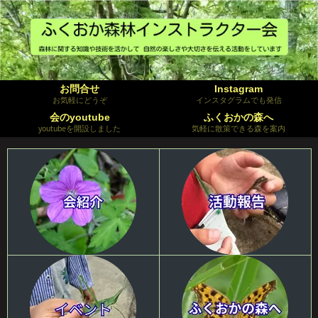
お問合せ
Instagram
お気軽にどうぞ
インスタグラムでも発信
会のyoutube
ふくおかの森へ
youtubeを開設しました
気軽に散策できる森を案内