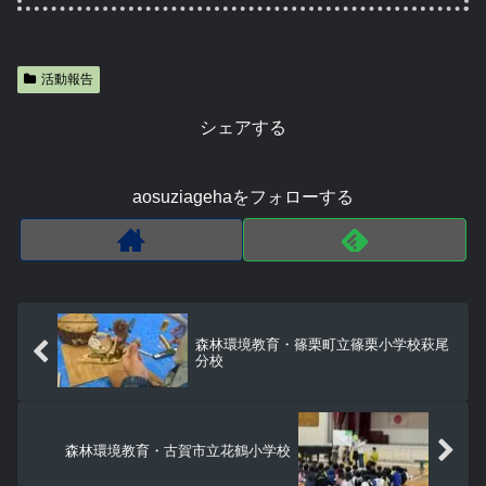
活動報告
シェアする
aosuziagehaをフォローする
森林環境教育・篠栗町立篠栗小学校萩尾
分校
森林環境教育・古賀市立花鶴小学校