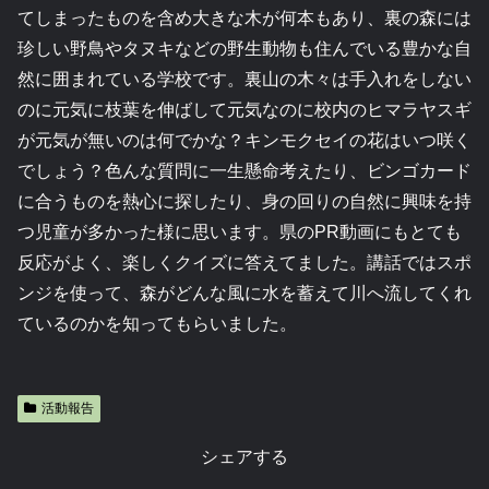
てしまったものを含め大きな木が何本もあり、裏の森には
珍しい野鳥やタヌキなどの野生動物も住んでいる豊かな自
然に囲まれている学校です。裏山の木々は手入れをしない
のに元気に枝葉を伸ばして元気なのに校内のヒマラヤスギ
が元気が無いのは何でかな？キンモクセイの花はいつ咲く
でしょう？色んな質問に一生懸命考えたり、ビンゴカード
に合うものを熱心に探したり、身の回りの自然に興味を持
つ児童が多かった様に思います。県のPR動画にもとても
反応がよく、楽しくクイズに答えてました。講話ではスポ
ンジを使って、森がどんな風に水を蓄えて川へ流してくれ
ているのかを知ってもらいました。
活動報告
シェアする