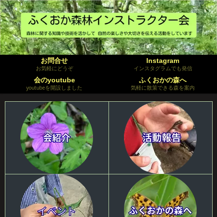
お問合せ
Instagram
お気軽にどうぞ
インスタグラムでも発信
会のyoutube
ふくおかの森へ
youtubeを開設しました
気軽に散策できる森を案内