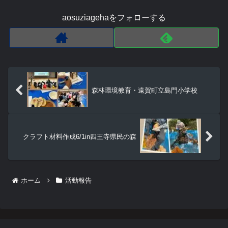
aosuziagehaをフォローする
森林環境教育・遠賀町立島門小学校
クラフト材料作成6/1in四王寺県民の森
ホーム
活動報告