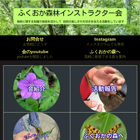
お問合せ
Instagram
お気軽にどうぞ
インスタグラムでも発信
会のyoutube
ふくおかの森へ
youtubeを開設しました
気軽に散策できる森を案内