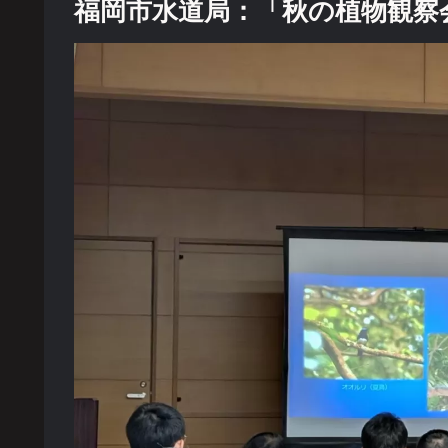
福岡市水道局：「秋の植物観察