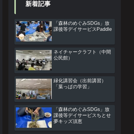
新着記事
「森林のめぐみSDGs」放
課後等デイサービスPaddle
ネイチャークラフト（中間
公民館）
緑化講習会（出前講習）
「葉っぱの学習」
「森林のめぐみSDGs」放
課後等デイサービスちとせ
夢キッズ須恵