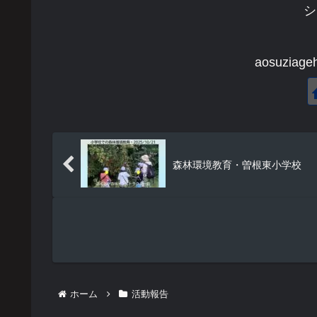
シ
aosuzi
森林環境教育・曽根東小学校
ホーム
活動報告