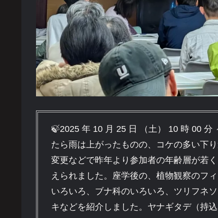
🍃2025 年 10 月 25 日 （土） 10 時 
たら雨は上がったものの、コケの多い下り
変更などで昨年より参加者の年齢層が若く
えられました。座学後の、植物観察のフィ
いろいろ、ブナ科のいろいろ、ツリフネソ
キなどを紹介しました。ヤナギタデ（持込