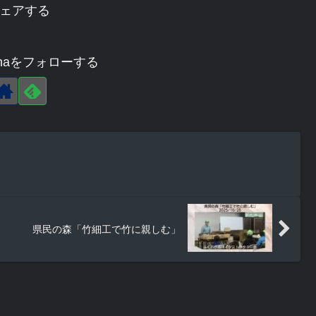
ェアする
agehaをフォローする
県民の森「竹細工で竹に親しむ」