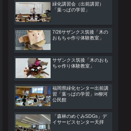
緑化講習会（出前講習）
「葉っぱの学習」
7/26サザンクス筑後「木の
おもちゃ作り体験教室」
サザンクス筑後「木のおも
ちゃ作り体験教室」
福岡県緑化センター出前講
習「葉っぱの学習」in柳河
公民館
「森林のめぐみSDGs」デ
イサービスセンター天拝