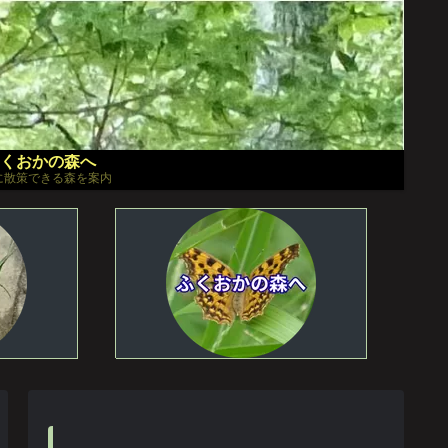
くおかの森へ
に散策できる森を案内