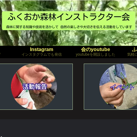
Instagram
会のyoutube
ふ
ぞ
インスタグラムでも発信
youtubeを開設しました
気軽