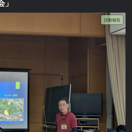
会」
活動報告