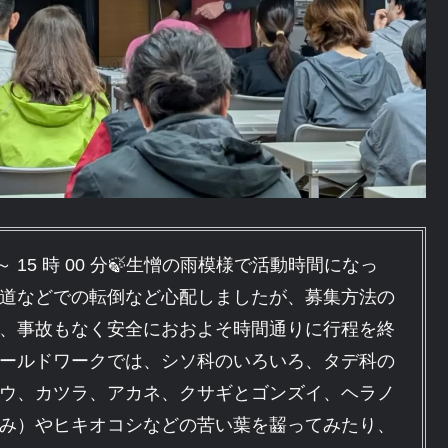
00 分 ～ 15 時 00 分🍃生憎の雨模様で活動時間になっ
道などでの転倒など心配しましたが、募集方法の
、事故もなく安全におおよそ時間通りに行程を終
ールドワークでは、シソ科のいろいろ、タデ科の
ウ、カツラ、アカネ、クサギとゴンズイ、ヘラノ
み）やヒキオコシなどの苦い葉を齧ってみたり、