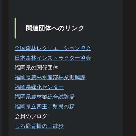
関連団体へのリンク
全国森林レクリエーション協会
日本森林インストラクター協会
福岡県の関係団体
福岡県農林水産部林業振興課
福岡県緑化センター
福岡県農林業総合試験場
福岡県立四王寺県民の森
会員のブログ
しろ鹿背振の山散歩