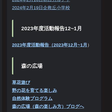
2024年2月19日企救丘小学校
2023年度活動報告12~1月
2023年度活動報告（2023年12月~1月
）
森の広場
草花遊び
野の花を育てる楽しみ
自然体験プログラム
森の広場（森の楽しみ方）ブログへ