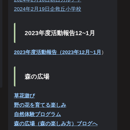
2024年2月19日企救丘小学校
2023年度活動報告12~1月
2023年度活動報告（2023年12月~1月
）
森の広場
草花遊び
野の花を育てる楽しみ
自然体験プログラム
森の広場（森の楽しみ方）ブログへ