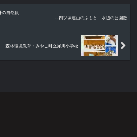
外の自然観
連山のふもと 水辺の公園散
森林環境教育・みやこ町立犀川小学校