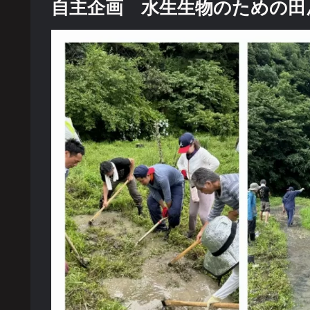
自主企画 水生生物のための田