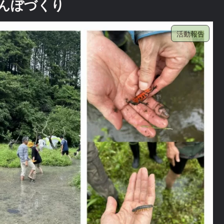
んぼづくり
活動報告