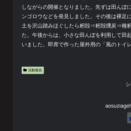
しながらの開催となりました。先ずは田んぼ
ンゴロウなどを発見しました。その後は裸足
土を沢山踏みほぐしたら籾殻⇒籾殻燻炭⇒種
た。午後からは、小さな田んぼを利用して田
いました。即席で作った屋外用の「風のトイ
活動報告
シ
aosuzi