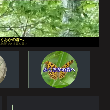
くおかの森へ
に散策できる森を案内