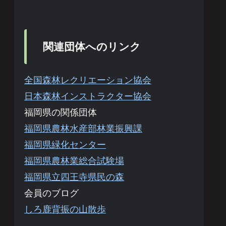
関連団体へのリンク
全国森林レクリエーション協会
日本森林インストラクター協会
福岡県の関係団体
福岡県農林水産部林業振興課
福岡県緑化センター
福岡県農林業総合試験場
福岡県立四王寺県民の森
会員のブログ
しろ鹿背振の山散歩