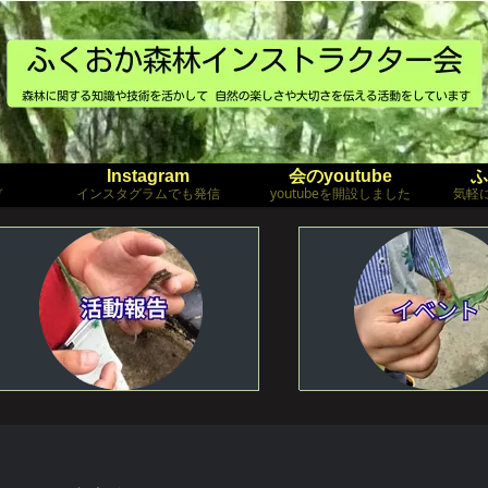
Instagram
会のyoutube
ふ
ぞ
インスタグラムでも発信
youtubeを開設しました
気軽