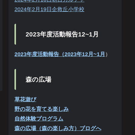
2024年2月19日企救丘小学校
2023年度活動報告12~1月
2023年度活動報告（2023年12月~1月
）
森の広場
草花遊び
野の花を育てる楽しみ
自然体験プログラム
森の広場（森の楽しみ方）ブログへ