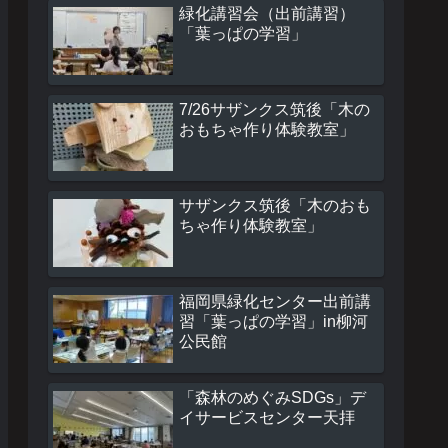
緑化講習会（出前講習）
「葉っぱの学習」
7/26サザンクス筑後「木の
おもちゃ作り体験教室」
サザンクス筑後「木のおも
ちゃ作り体験教室」
福岡県緑化センター出前講
習「葉っぱの学習」in柳河
公民館
「森林のめぐみSDGs」デ
イサービスセンター天拝