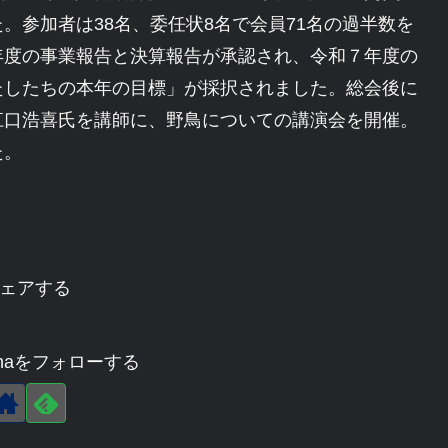
。参加者は38名、委任状8名で会員71名の過半数を
年度の事業報告と決算報告が承認され、令和７年度の
たしたちの本年の目標」が採択されました。総会後に
江口浩喜氏を講師に、野鳥についての講演会を開催。
た。
ェアする
agehaをフォローする