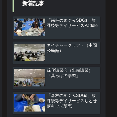
新着記事
「森林のめぐみSDGs」放
課後等デイサービスPaddle
ネイチャークラフト（中間
公民館）
緑化講習会（出前講習）
「葉っぱの学習」
「森林のめぐみSDGs」放
課後等デイサービスちとせ
夢キッズ須恵