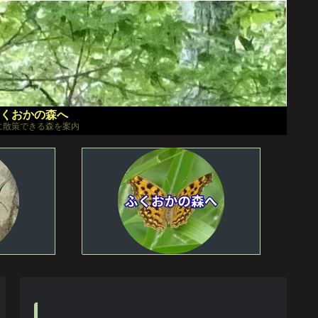
くおかの森へ
に散策できる森を案内