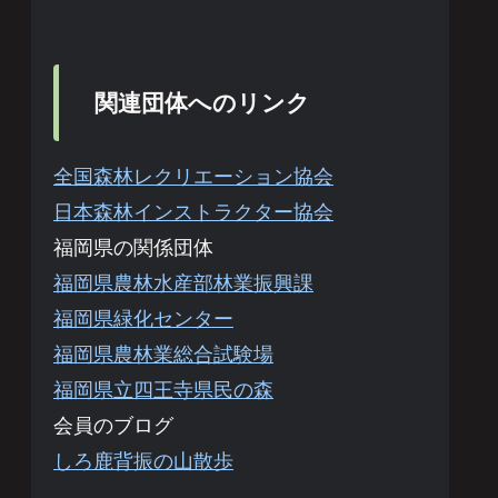
関連団体へのリンク
全国森林レクリエーション協会
日本森林インストラクター協会
福岡県の関係団体
福岡県農林水産部林業振興課
福岡県緑化センター
福岡県農林業総合試験場
福岡県立四王寺県民の森
会員のブログ
しろ鹿背振の山散歩