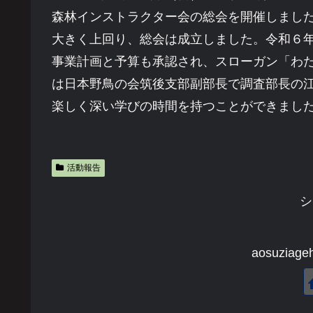
森林インストラクター会の総会を開催しました
大きく上回り、総会は成立しました。令和６
事業計画と予算も承認され、スローガン「わ
は日本野鳥の会筑後支部副部長で調査部長の
楽しく深い学びの時間を持つことができまし
活動報告
シ
aosuzi