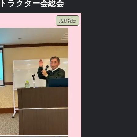
トラクター会総会
活動報告