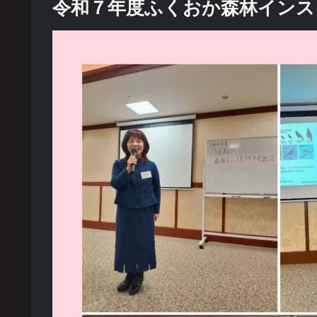
令和７年度ふくおか森林インス