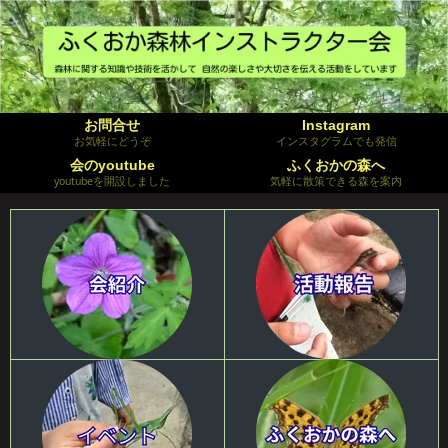
お問合せ
Instagram
お気軽にどうぞ
インスタグラムでも発信
会のyoutube
ふくおかの森へ
youtubeを開設しました
気軽に散策できる森を案内