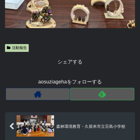
活動報告
シェアする
aosuziagehaをフォローする
森林環境教育・久留米市立荘島小学校